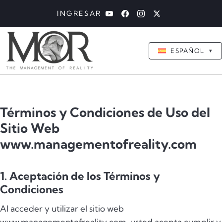
INGRESAR
ESPAÑOL
▾
Términos y Condiciones de Uso del
Sitio Web
www.managementofreality.com
1. Aceptación de los Términos y
Condiciones
Al acceder y utilizar el sitio web
www.managementofreality.com, usted acepta cumplir y