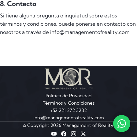
8. Contacto
Si tiene alguna pregunta o inquietud sobre estos
términos y condiciones, puede ponerse en contacto con
nosotros a través de info@managementofreality.com
Politica de Privacidad
Términos y Condiciones
+52 221 272 3282
info@managementofreality.com
© Copyright 2026 Management of Reality.